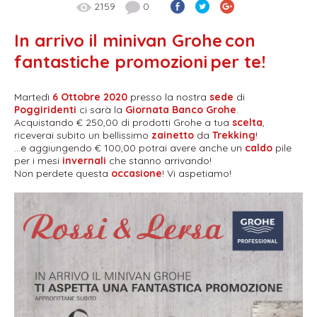
2159
0
In arrivo il minivan Grohe
con
fantastiche promozioni
per te!
Martedì
6 Ottobre 2020
presso la nostra
sede
di
Poggiridenti
ci sarà la
Giornata Banco Grohe
.
Acquistando € 250,00 di prodotti Grohe a tua
scelta
,
riceverai subito un bellissimo
zainetto
da
Trekking
!
...e aggiungendo € 100,00 potrai avere anche un
caldo
pile
per i mesi
invernali
che stanno arrivando!
Non perdete questa
occasione
! Vi aspetiamo!