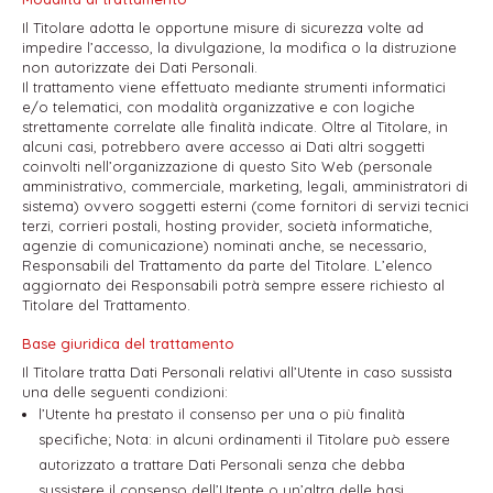
Il Titolare adotta le opportune misure di sicurezza volte ad
impedire l’accesso, la divulgazione, la modifica o la distruzione
non autorizzate dei Dati Personali.
Il trattamento viene effettuato mediante strumenti informatici
e/o telematici, con modalità organizzative e con logiche
strettamente correlate alle finalità indicate. Oltre al Titolare, in
alcuni casi, potrebbero avere accesso ai Dati altri soggetti
coinvolti nell’organizzazione di questo Sito Web (personale
amministrativo, commerciale, marketing, legali, amministratori di
sistema) ovvero soggetti esterni (come fornitori di servizi tecnici
terzi, corrieri postali, hosting provider, società informatiche,
agenzie di comunicazione) nominati anche, se necessario,
Responsabili del Trattamento da parte del Titolare. L’elenco
aggiornato dei Responsabili potrà sempre essere richiesto al
Titolare del Trattamento.
Base giuridica del trattamento
Il Titolare tratta Dati Personali relativi all’Utente in caso sussista
una delle seguenti condizioni:
l’Utente ha prestato il consenso per una o più finalità
specifiche; Nota: in alcuni ordinamenti il Titolare può essere
autorizzato a trattare Dati Personali senza che debba
sussistere il consenso dell’Utente o un’altra delle basi