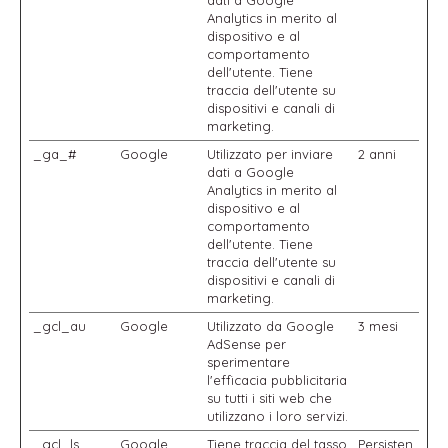
dati a Google
Analytics in merito al
dispositivo e al
comportamento
dell'utente. Tiene
traccia dell'utente su
dispositivi e canali di
marketing.
_ga_#
Google
Utilizzato per inviare
2 anni
dati a Google
Analytics in merito al
dispositivo e al
comportamento
dell'utente. Tiene
traccia dell'utente su
dispositivi e canali di
marketing.
_gcl_au
Google
Utilizzato da Google
3 mesi
AdSense per
sperimentare
l'efficacia pubblicitaria
su tutti i siti web che
utilizzano i loro servizi.
_gcl_ls
Google
Tiene traccia del tasso
Persisten