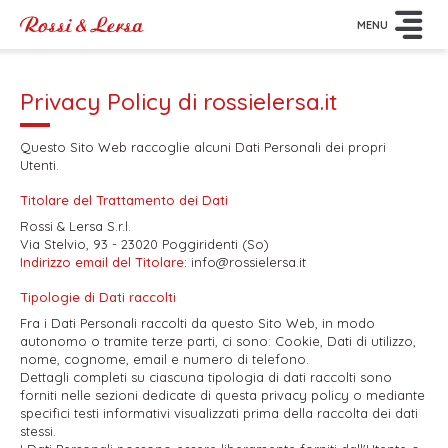
MENU
Privacy Policy di
rossielersa.it
Questo Sito Web raccoglie alcuni Dati Personali dei propri
Utenti.
Titolare del Trattamento dei Dati
Rossi & Lersa S.r.l.
Via Stelvio, 93 - 23020 Poggiridenti (So)
Indirizzo email del Titolare:
info@rossielersa.it
Tipologie di Dati raccolti
Fra i Dati Personali raccolti da questo Sito Web, in modo
autonomo o tramite terze parti, ci sono: Cookie, Dati di utilizzo,
nome, cognome, email e numero di telefono.
Dettagli completi su ciascuna tipologia di dati raccolti sono
forniti nelle sezioni dedicate di questa privacy policy o mediante
specifici testi informativi visualizzati prima della raccolta dei dati
stessi.