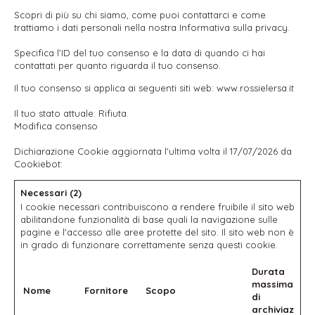
Scopri di più su chi siamo, come puoi contattarci e come
trattiamo i dati personali nella nostra Informativa sulla privacy.
Specifica l’ID del tuo consenso e la data di quando ci hai
contattati per quanto riguarda il tuo consenso.
Il tuo consenso si applica ai seguenti siti web: www.rossielersa.it
Il tuo stato attuale: Rifiuta.
Modifica consenso
Dichiarazione Cookie aggiornata l'ultima volta il 17/07/2026 da
Cookiebot
:
Necessari (2)
I cookie necessari contribuiscono a rendere fruibile il sito web
abilitandone funzionalità di base quali la navigazione sulle
pagine e l'accesso alle aree protette del sito. Il sito web non è
in grado di funzionare correttamente senza questi cookie.
Durata
massima
Nome
Fornitore
Scopo
di
archiviazione