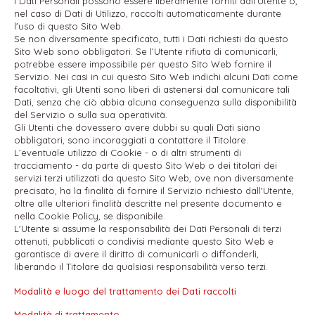
I Dati Personali possono essere liberamente forniti dall'Utente o,
nel caso di Dati di Utilizzo, raccolti automaticamente durante
l'uso di questo Sito Web.
Se non diversamente specificato, tutti i Dati richiesti da questo
Sito Web sono obbligatori. Se l’Utente rifiuta di comunicarli,
potrebbe essere impossibile per questo Sito Web fornire il
Servizio. Nei casi in cui questo Sito Web indichi alcuni Dati come
facoltativi, gli Utenti sono liberi di astenersi dal comunicare tali
Dati, senza che ciò abbia alcuna conseguenza sulla disponibilità
del Servizio o sulla sua operatività.
Gli Utenti che dovessero avere dubbi su quali Dati siano
obbligatori, sono incoraggiati a contattare il Titolare.
L’eventuale utilizzo di Cookie - o di altri strumenti di
tracciamento - da parte di questo Sito Web o dei titolari dei
servizi terzi utilizzati da questo Sito Web, ove non diversamente
precisato, ha la finalità di fornire il Servizio richiesto dall'Utente,
oltre alle ulteriori finalità descritte nel presente documento e
nella Cookie Policy, se disponibile.
L'Utente si assume la responsabilità dei Dati Personali di terzi
ottenuti, pubblicati o condivisi mediante questo Sito Web e
garantisce di avere il diritto di comunicarli o diffonderli,
liberando il Titolare da qualsiasi responsabilità verso terzi.
Modalità e luogo del trattamento dei Dati raccolti
Modalità di trattamento