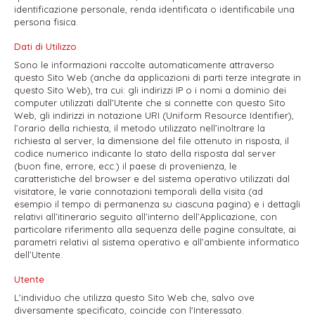
identificazione personale, renda identificata o identificabile una
persona fisica.
Dati di Utilizzo
Sono le informazioni raccolte automaticamente attraverso
questo Sito Web (anche da applicazioni di parti terze integrate in
questo Sito Web), tra cui: gli indirizzi IP o i nomi a dominio dei
computer utilizzati dall’Utente che si connette con questo Sito
Web, gli indirizzi in notazione URI (Uniform Resource Identifier),
l’orario della richiesta, il metodo utilizzato nell’inoltrare la
richiesta al server, la dimensione del file ottenuto in risposta, il
codice numerico indicante lo stato della risposta dal server
(buon fine, errore, ecc.) il paese di provenienza, le
caratteristiche del browser e del sistema operativo utilizzati dal
visitatore, le varie connotazioni temporali della visita (ad
esempio il tempo di permanenza su ciascuna pagina) e i dettagli
relativi all’itinerario seguito all’interno dell’Applicazione, con
particolare riferimento alla sequenza delle pagine consultate, ai
parametri relativi al sistema operativo e all’ambiente informatico
dell’Utente.
Utente
L'individuo che utilizza questo Sito Web che, salvo ove
diversamente specificato, coincide con l'Interessato.