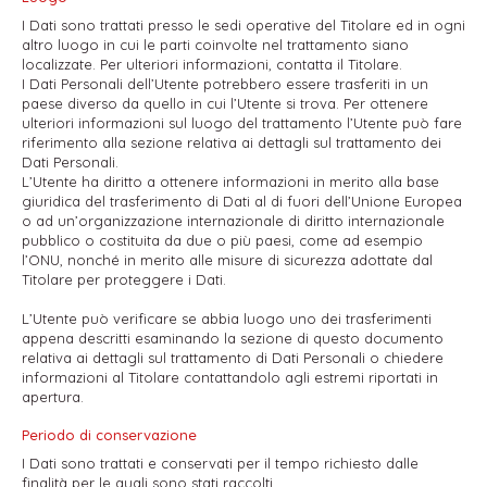
I Dati sono trattati presso le sedi operative del Titolare ed in ogni
altro luogo in cui le parti coinvolte nel trattamento siano
localizzate. Per ulteriori informazioni, contatta il Titolare.
I Dati Personali dell’Utente potrebbero essere trasferiti in un
paese diverso da quello in cui l’Utente si trova. Per ottenere
ulteriori informazioni sul luogo del trattamento l’Utente può fare
riferimento alla sezione relativa ai dettagli sul trattamento dei
Dati Personali.
L’Utente ha diritto a ottenere informazioni in merito alla base
giuridica del trasferimento di Dati al di fuori dell’Unione Europea
o ad un’organizzazione internazionale di diritto internazionale
pubblico o costituita da due o più paesi, come ad esempio
l’ONU, nonché in merito alle misure di sicurezza adottate dal
Titolare per proteggere i Dati.
L’Utente può verificare se abbia luogo uno dei trasferimenti
appena descritti esaminando la sezione di questo documento
relativa ai dettagli sul trattamento di Dati Personali o chiedere
informazioni al Titolare contattandolo agli estremi riportati in
apertura.
Periodo di conservazione
I Dati sono trattati e conservati per il tempo richiesto dalle
finalità per le quali sono stati raccolti.