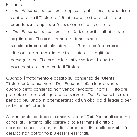
Pertanto:
I Dati Personali raccolti per scopi collegati all’esecuzione di un
contratto tra il Titolare e l’Utente saranno trattenuti sino a
quando sia completata l’esecuzione di tale contratto.
I Dati Personali raccolti per finalità riconducibili all’interesse
legittimo del Titolare saranno trattenuti sino al
soddisfacimento di tale interesse. L’Utente può ottenere
ulteriori informazioni in merito all’interesse legittimo
perseguito dal Titolare nelle relative sezioni di questo
documento o contattando il Titolare.
Quando il trattamento è basato sul consenso dell’Utente, il
Titolare può conservare i Dati Personali più a lungo sino a
quando detto consenso non venga revocato. Inoltre, il Titolare
potrebbe essere obbligato a conservare i Dati Personali per un
periodo più lungo in ottemperanza ad un obbligo di legge o per
ordine di un’autorità.
Al termine del periodo di conservazione i Dati Personali saranno
cancellati. Pertanto, allo spirare di tale termine il diritto di
accesso, cancellazione, rettificazione ed il diritto alla portabilità
dei Dati non potranno più essere esercitati.